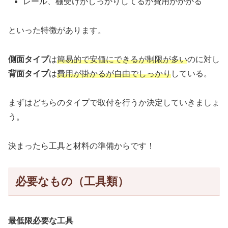
レール、棚受けがしっかりしてるが費用がかかる
といった特徴があります。
側面タイプ
は
簡易的で安価にできるが制限が多い
のに対し
背面タイプ
は
費用が掛かるが自由でしっかり
している。
まずはどちらのタイプで取付を行うか決定していきましょ
う。
決まったら工具と材料の準備からです！
必要なもの（工具類）
最低限必要な工具