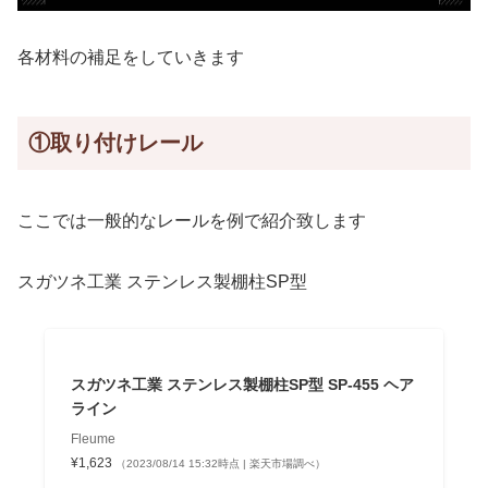
各材料の補足をしていきます
①取り付けレール
ここでは一般的なレールを例で紹介致します
スガツネ工業 ステンレス製棚柱SP型
スガツネ工業 ステンレス製棚柱SP型 SP-455 ヘア
ライン
Fleume
¥1,623
（2023/08/14 15:32時点 | 楽天市場調べ）