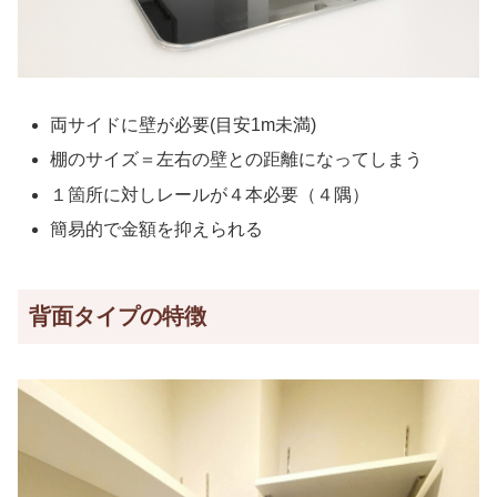
両サイドに壁が必要(目安1m未満)
棚のサイズ＝左右の壁との距離になってしまう
１箇所に対しレールが４本必要（４隅）
簡易的で金額を抑えられる
背面タイプの特徴