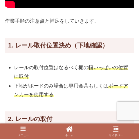
作業手順の注意点と補足をしていきます。
1. レール取付位置決め（下地確認）
レールの取付位置はなるべく棚の
幅いっぱいの位置
に取付
下地がボードのみ場合は専用金具もしくは
ボードア
ンカーを使用する
2. レールの取付
メニュー
ホーム
サイドバー