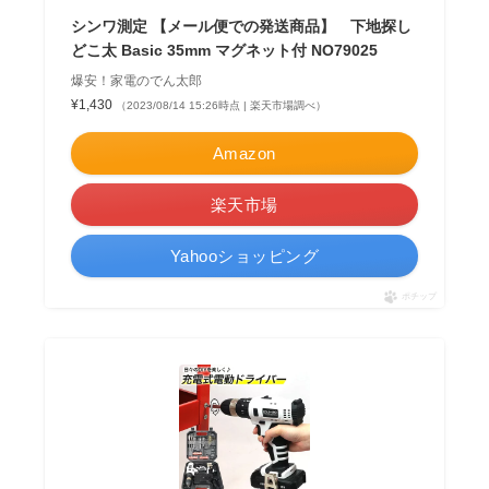
シンワ測定 【メール便での発送商品】 下地探し
どこ太 Basic 35mm マグネット付 NO79025
爆安！家電のでん太郎
¥1,430
（2023/08/14 15:26時点 | 楽天市場調べ）
Amazon
楽天市場
Yahooショッピング
ポチップ