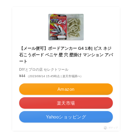
【メール便可】ボードアンカー G4 1本| ビス ネジ
石こうボード ベニヤ 壁 穴 壁掛け マンション アパ
ート
DIYとプロの店 セレクトツール
¥44
（2023/08/14 15:45時点 | 楽天市場調べ）
Amazon
楽天市場
Yahooショッピング
ポチップ