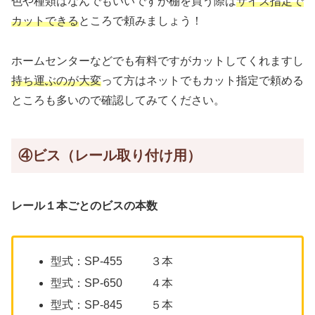
色や種類はなんでもいいですが棚を買う際は
サイズ指定で
カットできる
ところで頼みましょう！
ホームセンターなどでも有料ですがカットしてくれますし
持ち運ぶのが大変
って方はネットでもカット指定で頼める
ところも多いので確認してみてください。
④ビス（レール取り付け用）
レール１本ごとのビスの本数
型式：SP-455 ３本
型式：SP-650 ４本
型式：SP-845 ５本