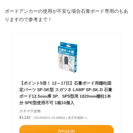
ボードアンカーの使用が不安な場合石膏ボード専用のもあ
りますので参考まで！
【ポイント5倍！ 12～17日】石膏ボード用棚柱固
定パーツ SP-SK型 スガツネ LAMP SP-SK-D 石膏
ボード12.5mm厚 SP、SPS型用 1820mm棚柱1本
分 SPE型使用不可 1箱10個入
カネマサ金物
¥1,132
（2023/08/14 15:46時点 | 楽天市場調べ）
Amazon