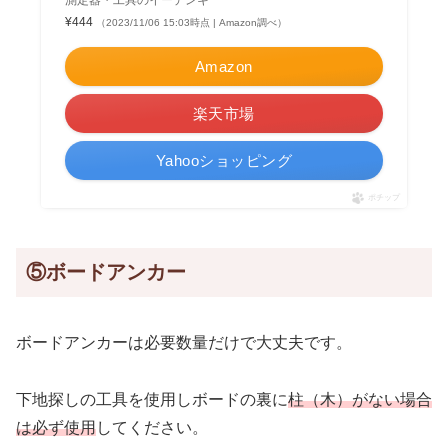
¥444
（2023/11/06 15:03時点 | Amazon調べ）
Amazon
楽天市場
Yahooショッピング
ポチップ
⑤ボードアンカー
ボードアンカーは必要数量だけで大丈夫です。
下地探しの工具を使用しボードの裏に
柱（木）がない場合
は必ず使用
してください。