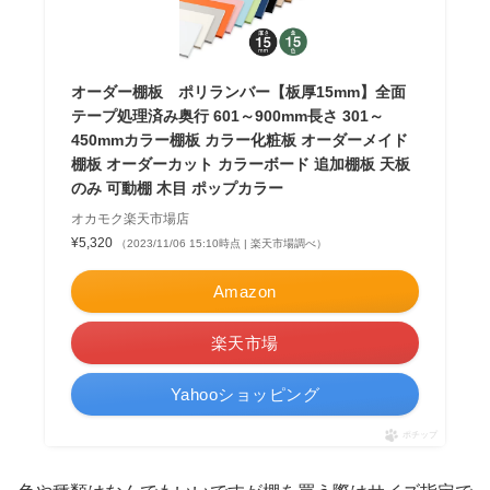
オーダー棚板 ポリランバー【板厚15mm】全面
テープ処理済み奥行 601～900mm長さ 301～
450mmカラー棚板 カラー化粧板 オーダーメイド
棚板 オーダーカット カラーボード 追加棚板 天板
のみ 可動棚 木目 ポップカラー
オカモク楽天市場店
¥5,320
（2023/11/06 15:10時点 | 楽天市場調べ）
Amazon
楽天市場
Yahooショッピング
ポチップ