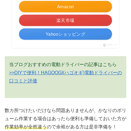
Amazon
楽天市場
Yahooショッピング
ポチップ
当ブログおすすめの電動ドライバーの記事はこちら
>>DIYで便利！HAGOOGI(ハゴオギ)電動ドライバーの
口コミと評価
数カ所つけたいだけなら問題ありませんが、かなりのボリ
ューム作業する場合はあったら便利も準備しておいた方が
作業効率が全然違う
ので余裕がある方は是非準備を！