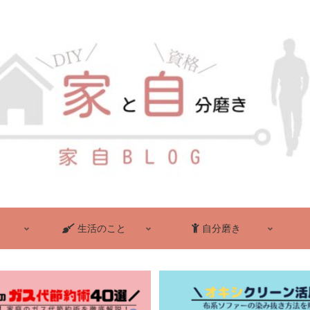
生活のこと
自分磨き