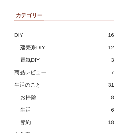
カテゴリー
DIY
16
建売系DIY
12
電気DIY
3
商品レビュー
7
生活のこと
31
お掃除
8
生活
6
節約
18