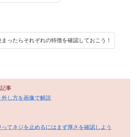
決まったらそれぞれの特徴を確認しておこう！
の記事
と外し方を画像で解説
事
使ってネジを止めるにはまず厚さを確認しよう