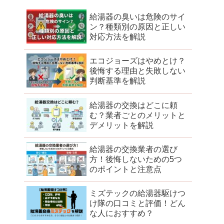
給湯器の臭いは危険のサイ
ン？種類別の原因と正しい
対応方法を解説
エコジョーズはやめとけ？
後悔する理由と失敗しない
判断基準を解説
給湯器の交換はどこに頼
む？業者ごとのメリットと
デメリットを解説
給湯器の交換業者の選び
方！後悔しないための5つ
のポイントと注意点
ミズテックの給湯器駆けつ
け隊の口コミと評価！どん
な人におすすめ？