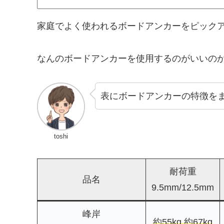
家庭でよく使われるボードアンカーをピック
なんのボードアンカーを使用するのがいいの
表にボードアンカーの特徴を
toshi
耐荷重
品名
9.5mm/12.5mm
峰岸
約55kg 約67kg