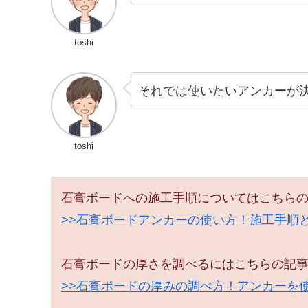
toshi
それでは使いたいアンカーが
toshi
石膏ボードへの施工手順についてはこちら
>>石膏ボードアンカーの使い方！施工手順
石膏ボードの厚さを調べるにはこちらの記
>>石膏ボードの厚みの調べ方！アンカーを