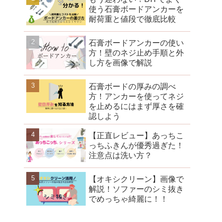
使う石膏ボードアンカーを
耐荷重と値段で徹底比較
石膏ボードアンカーの使い
方！壁のネジ止め手順と外
し方を画像で解説
石膏ボードの厚みの調べ
方！アンカーを使ってネジ
を止めるにはまず厚さを確
認しよう
【正直レビュー】あっちこ
っちふきんが優秀過ぎた！
注意点は洗い方？
【オキシクリーン】画像で
解説！ソファーのシミ抜き
でめっちゃ綺麗に！！