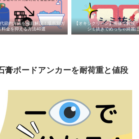
代節約方法を徹底解説！場所別ガ
【オキシクリーン】画像で解説
ス料金を抑える方法40選
シミ抜きでめっちゃ綺麗
う石膏ボードアンカーを耐荷重と値段