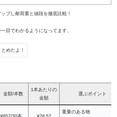
アップし耐荷重と値段を徹底比較！
か一目でわかるようになってます。
まとめたよ！
1本あたりの
金額/本数
選ぶポイント
金額
重量のある物
¥857/30本
¥28.57