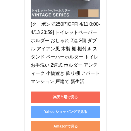
[クーポンで250円OFF! 4/11 0:00-
4/13 23:59] トイレットペーパー
ホルダー おしゃれ 2連 2個 ダブ
ル アイアン風 木製 棚 棚付き ス
タンド ペーパーホルダー トイレ 
お手洗い 2連式 ホルダー アンテ
ィーク 小物置き 飾り棚 アパート 
マンション 戸建て 新生活
楽天市場で見る
Yahoo!ショッピングで見る
Amazonで見る