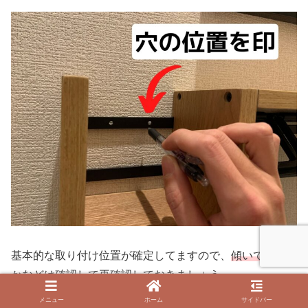
基本的な取り付け位置が確定してますので、
傾いていない
か
などは確認して再確認しておきましょう。
メニュー
ホーム
サイドバー