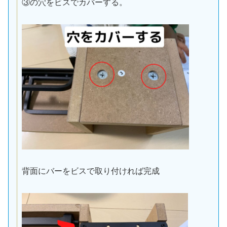
③の穴をビスでカバーする。
背面にバーをビスで取り付ければ完成