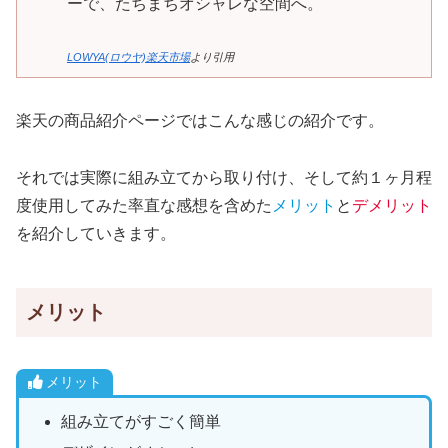
ーで、たちまちオシャレな空間へ。
LOWYA(ロウヤ)楽天市場
より引用
楽天の商品紹介ページではこんな感じの紹介です。
それでは実際に組み立てから取り付け、そして約１ヶ月程
度使用してみた率直な感想を含めた
メリット
と
デメリット
を紹介していきます。
メリット
メリット
組み立てがすごく簡単