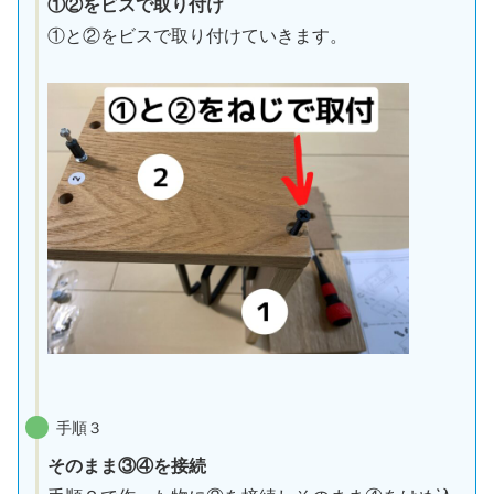
①②をビスで取り付け
①と②をビスで取り付けていきます。
手順３
そのまま③④を接続