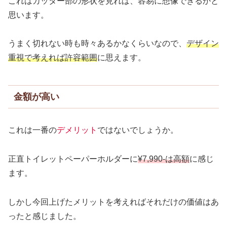
これはカッター部の形状を見れば、容易に想像できるかと
思います。
うまく切れない時も時々あるかなくらいなので、
デザイン
重視で考えれば許容範囲
に思えます。
金額が高い
これは一番の
デメリット
ではないでしょうか。
正直トイレットペーパーホルダーに
¥7,990-は高額
に感じ
ます。
しかし今回上げたメリットを考えればそれだけの価値はあ
ったと感じました。