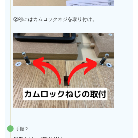
②④にはカムロックネジを取り付け。
手順２