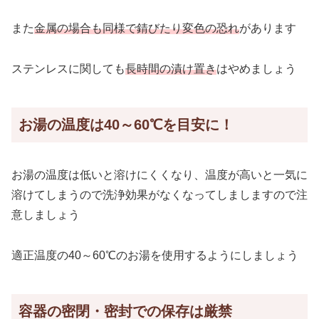
また
金属の場合も同様で錆びたり変色の恐れ
があります
ステンレスに関しても
長時間の漬け置き
はやめましょう
お湯の温度は40～60℃を目安に！
お湯の温度は低いと溶けにくくなり、温度が高いと一気に
溶けてしまうので洗浄効果がなくなってしましますので注
意しましょう
適正温度の40～60℃のお湯を使用するようにしましょう
容器の密閉・密封での保存は厳禁