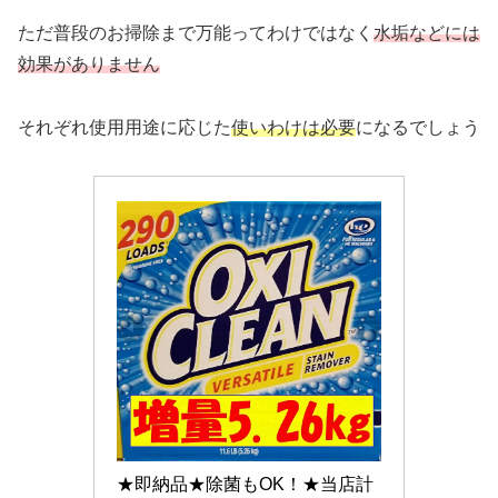
ただ普段のお掃除まで万能ってわけではなく
水垢などには
効果がありません
それぞれ使用用途に応じた
使いわけは必要
になるでしょう
★即納品★除菌もOK！★当店計