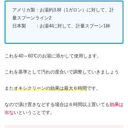
アメリカ製：お湯約3.8ℓ（1ガロン）に対して、計
量スプーンライン2
日本製 ：お湯4ℓに対して、計量スプーン1杯
これを40～60℃のお湯に溶かして使用します。
これを基準として汚れの度合いで調整していきましょう
また
オキシクリーンの効果は最大６時間
です。
なので漬け置きなどする場合は６時間以上置いても
効果は
出ない
ということです。