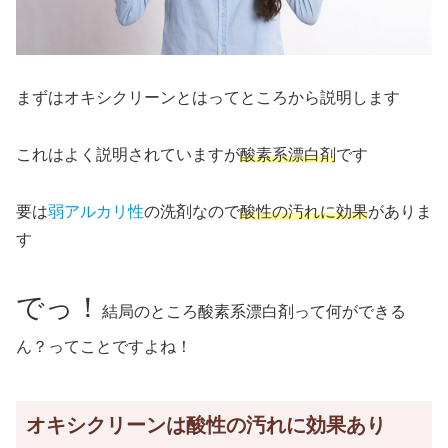
まずはオキシクリーンとはってところから説明します
これはよく説明されていますが
酸素系漂白剤
です
要は
弱アルカリ性
の洗剤なので
酸性の汚れに効果
がありま
す
でっ！
結局のところ酸素系漂白剤って何ができる
ん？ってことですよね！
オキシクリーンは酸性の汚れに効果あり