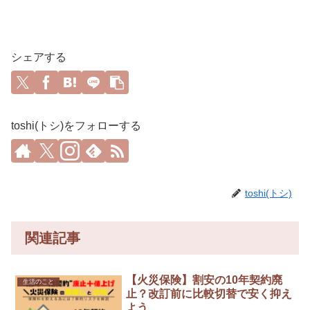
シェアする
toshi(トシ)をフォローする
toshi(トシ)
関連記事
【火災保険】割安の10年契約廃
生活のこと
止？改訂前に比較切替で安く抑え
よう