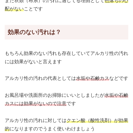
また衣類（布系）の汚れに適してる理由として
色落ちの心
配がない
ことです
効果のない汚れは？
もちろん効果のない汚れも存在していてアルカリ性の汚れ
には効果がないと言えます
アルカリ性の汚れの代表としては
水垢や石鹸カス
などです
お風呂場や洗面所のお掃除にいいとしましたが
水垢や石鹸
カスには効果がないので注意
です
アルカリ性の汚れに対しては
クエン酸（酸性洗剤）が効果
的
になりますのでうまく使いわけましょう