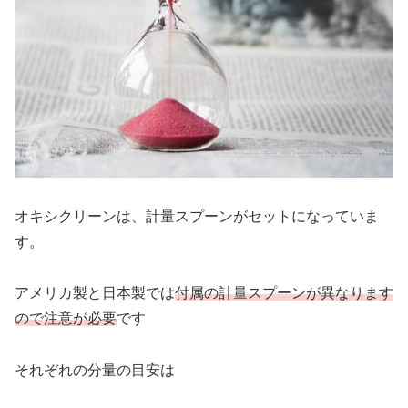
オキシクリーンは、計量スプーンがセットになっていま
す。
アメリカ製と日本製では
付属の計量スプーンが異なります
ので注意が必要
です
それぞれの分量の目安は