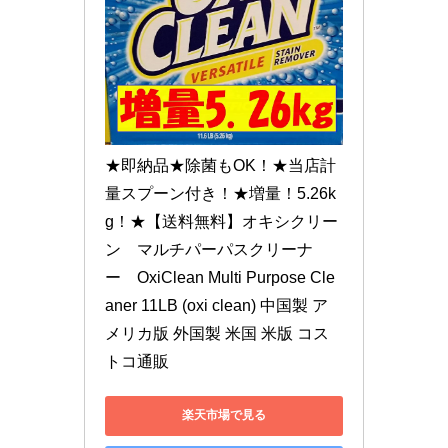
★即納品★除菌もOK！★当店計
量スプーン付き！★増量！5.26k
g！★【送料無料】オキシクリー
ン　マルチパーパスクリーナ
ー　OxiClean Multi Purpose Cle
aner 11LB (oxi clean) 中国製 ア
メリカ版 外国製 米国 米版 コス
トコ通販
楽天市場で見る