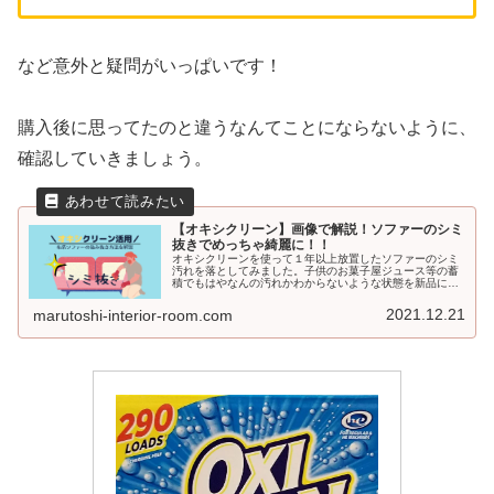
など意外と疑問がいっぱいです！
購入後に思ってたのと違うなんてことにならないように、
確認していきましょう。
【オキシクリーン】画像で解説！ソファーのシミ
抜きでめっちゃ綺麗に！！
オキシクリーンを使って１年以上放置したソファーのシミ
汚れを落としてみました。子供のお菓子屋ジュース等の蓄
積でもはやなんの汚れかわからないような状態を新品に近
い状態に！ 他にも絨毯やカーペットなど布系のシミ抜き方
法なのでぜひ挑戦してみてください
2021.12.21
marutoshi-interior-room.com