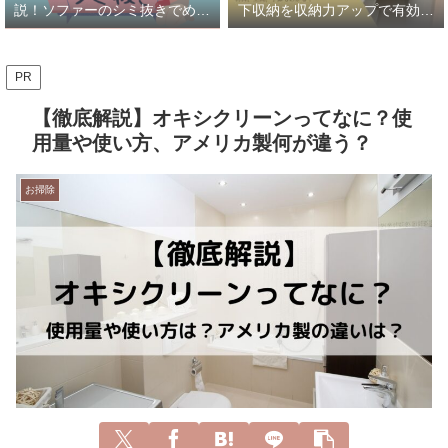
説！ソファーのシミ抜きでめっ
下収納を収納力アップで有効活
ちゃ綺麗に！！
用
PR
【徹底解説】オキシクリーンってなに？使
用量や使い方、アメリカ製何が違う？
お掃除