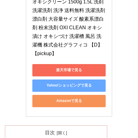
オキシクリーン 1500g 1.5L 洗剤 
洗濯洗剤 洗浄 送料無料 洗濯洗剤 
漂白剤 大容量サイズ 酸素系漂白
剤 粉末洗剤 OXI CLEAN オキシ
漬け オキシづけ 洗濯槽 風呂 洗
濯機 株式会社グラフィコ 【D】
【pickup】
楽天市場で見る
Yahoo!ショッピングで見る
Amazonで見る
目次