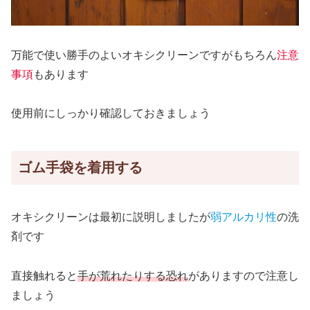
万能で使い勝手のよいオキシクリーンですがもちろん
注意
事項
もあります
使用前にしっかり確認しておきましょう
ゴム手袋を着用する
オキシクリーンは最初に説明しましたが
弱アルカリ性
の洗
剤です
直接触れると
手が荒れたりする恐れ
がありますので注意し
ましょう